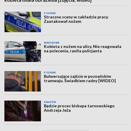
POZNAŃ
Straszne sceny w zakładzie pracy.
Zaatakował nożem
WARSZAWA
Kobieta z nożem na ulicy. Nie reagowała
na polecenia, raniła policjanta
POZNAŃ
Bulwersujące zajście w poznańskim
tramwaju. Świadkiem radny [WIDEO]
KRAKÓW
Będzie proces biskupa tarnowskiego
Andrzeja Jeża