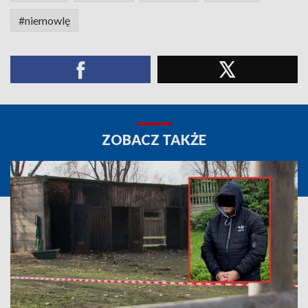
#niemowlę
ZOBACZ TAKŻE