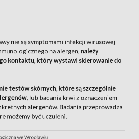
awy nie są symptomami infekcji wirusowej
 immunologicznego na alergen,
należy
ego kontaktu, który wystawi skierowanie do
nie testów skórnych, które są szczególnie
alergenów
, lub badania krwi z oznaczeniem
onkretnych alergenów. Badania przeprowadza
óre możemy być uczuleni.
logiczna we Wrocławiu