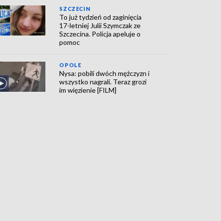
SZCZECIN
To już tydzień od zaginięcia
17-letniej Julii Szymczak ze
Szczecina. Policja apeluje o
pomoc
OPOLE
Nysa: pobili dwóch mężczyzn i
wszystko nagrali. Teraz grozi
im więzienie [FILM]