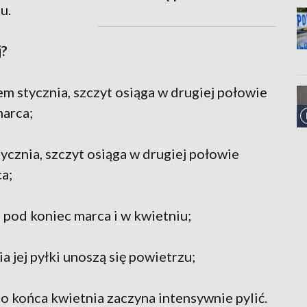
iu.
j?
em stycznia, szczyt osiąga w drugiej połowie
marca;
ycznia, szczyt osiąga w drugiej połowie
a;
 pod koniec marca i w kwietniu;
 jej pyłki unoszą się powietrzu;
o końca kwietnia zaczyna intensywnie pylić.