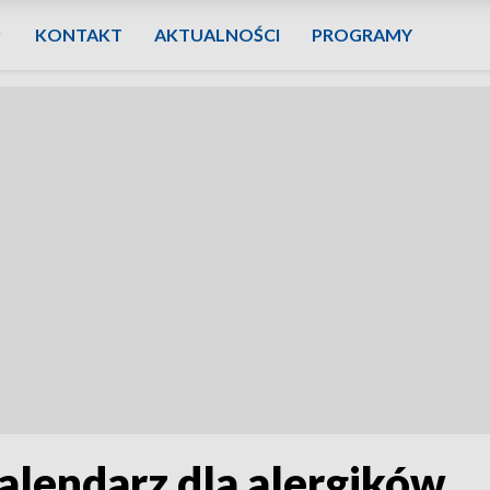
KONTAKT
AKTUALNOŚCI
PROGRAMY
alendarz dla alergików