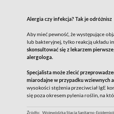
Alergia czy infekcja? Tak je odróżnisz
Aby mieć pewność, że występujące obj
lub bakteryjnej, tylko reakcją układu
skonsultować się z lekarzem pierwsz
alergologa.
Specjalista może zlecić przeprowadze
miarodajne w przypadku wziewnych 
wysokości stężenia przeciwciał IgE k
się poza okresem pylenia roślin, na kt
Źródło:
Wojewódzka Stacja Sanitarno-Epidemio