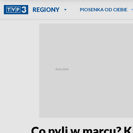
REGIONY
PIOSENKA OD CIEBIE
Co pyli w marcu? K