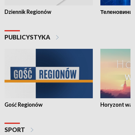
Dziennik Regionów
Теленовини /
PUBLICYSTYKA
Gość Regionów
Horyzont war
SPORT