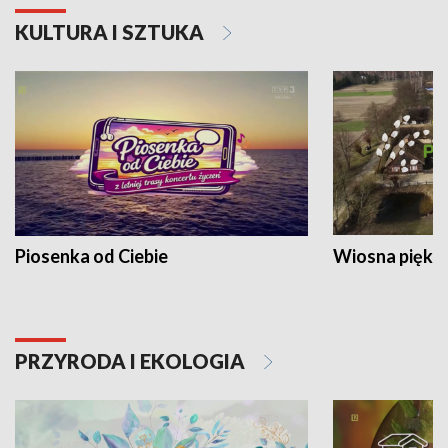
KULTURA I SZTUKA
Piosenka od Ciebie
Wiosna piękna
PRZYRODA I EKOLOGIA