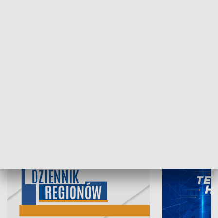
06.08.2026, 19:45
05.08.2026, 19
INFORMACJE