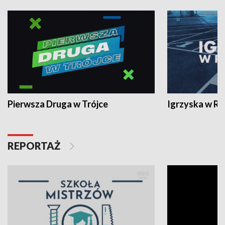
Pierwsza Druga w Trójce
Igrzyska w R
REPORTAŻ