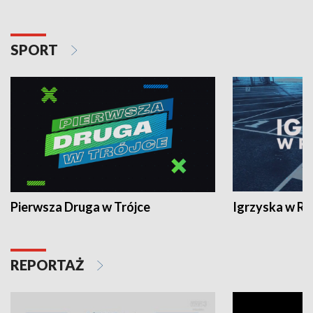
SPORT
Pierwsza Druga w Trójce
Igrzyska w R
REPORTAŻ