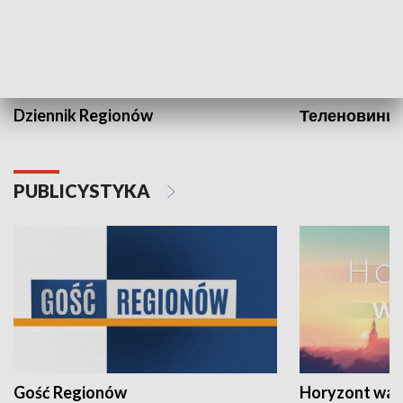
Dziennik Regionów
Теленовини /
PUBLICYSTYKA
Gość Regionów
Horyzont war