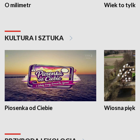
O milimetr
Wiek to tylko 
KULTURA I SZTUKA
Piosenka od Ciebie
Wiosna piękna