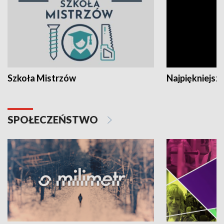
Szkoła Mistrzów
Najpiękniejsze
SPOŁECZEŃSTWO