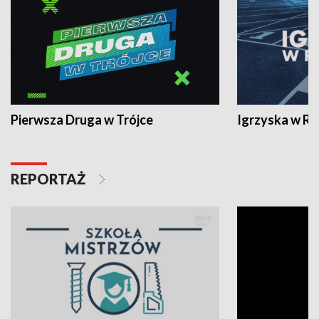
Pierwsza Druga w Trójce
Igrzyska w R
REPORTAŻ