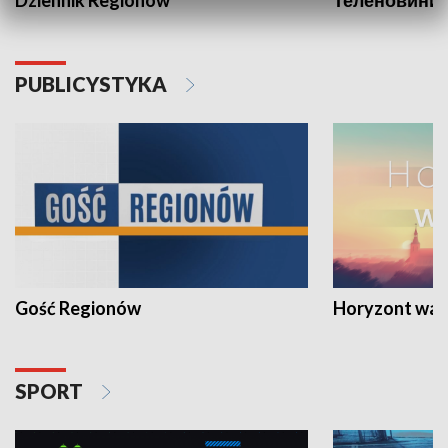
PUBLICYSTYKA
Gość Regionów
Horyzont war
SPORT