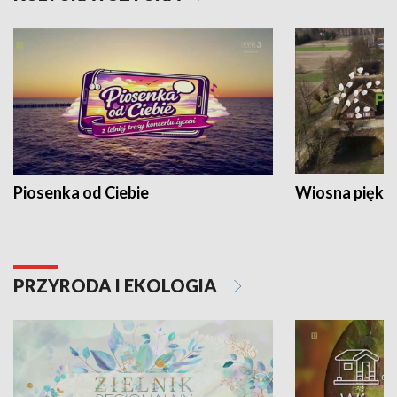
Piosenka od Ciebie
Wiosna piękna
PRZYRODA I EKOLOGIA