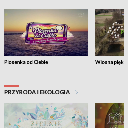
Piosenka od Ciebie
Wiosna piękna
PRZYRODA I EKOLOGIA