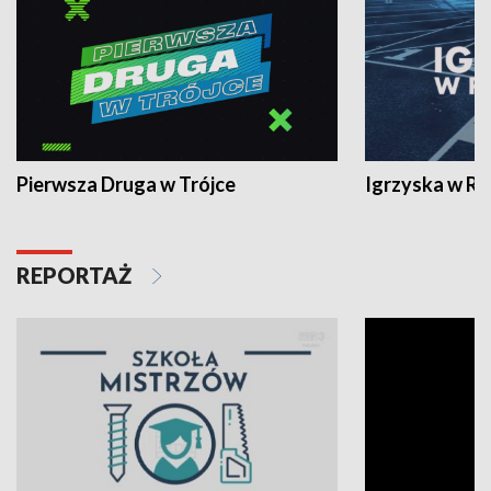
Pierwsza Druga w Trójce
Igrzyska w R
REPORTAŻ