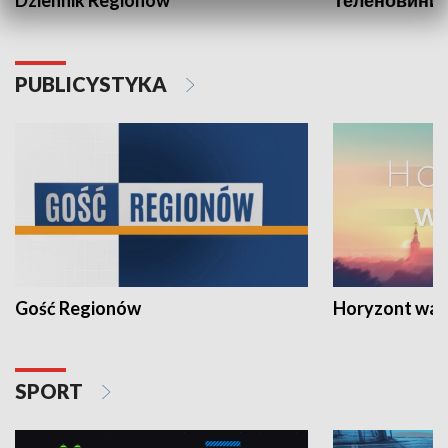
PUBLICYSTYKA
Gość Regionów
Horyzont war
SPORT