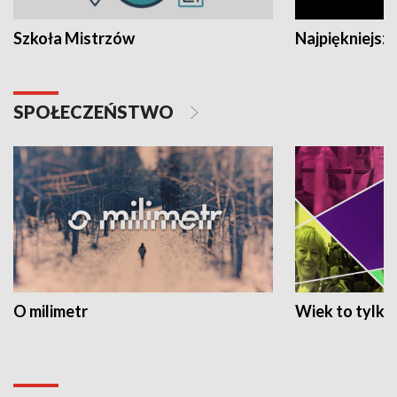
Szkoła Mistrzów
Najpiękniejsze
SPOŁECZEŃSTWO
O milimetr
Wiek to tylko 