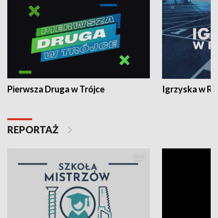
Pierwsza Druga w Trójce
Igrzyska w R
REPORTAŻ