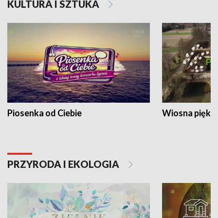
KULTURA I SZTUKA
Piosenka od Ciebie
Wiosna piękna
PRZYRODA I EKOLOGIA