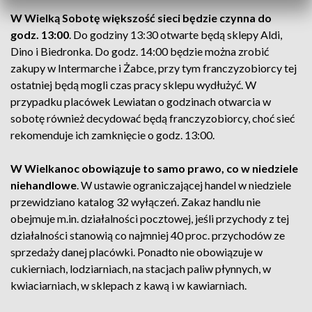
W Wielką Sobotę większość sieci będzie czynna do
godz. 13:00
. Do godziny 13:30 otwarte będą sklepy Aldi,
Dino i Biedronka. Do godz. 14:00 będzie można zrobić
zakupy w Intermarche i Żabce, przy tym franczyzobiorcy tej
ostatniej będą mogli czas pracy sklepu wydłużyć. W
przypadku placówek Lewiatan o godzinach otwarcia w
sobotę również decydować będą franczyzobiorcy, choć sieć
rekomenduje ich zamknięcie o godz. 13:00.
W Wielkanoc obowiązuje to samo prawo, co w niedziele
niehandlowe
. W ustawie ograniczającej handel w niedziele
przewidziano katalog 32 wyłączeń. Zakaz handlu nie
obejmuje m.in. działalności pocztowej, jeśli przychody z tej
działalności stanowią co najmniej 40 proc. przychodów ze
sprzedaży danej placówki. Ponadto nie obowiązuje w
cukierniach, lodziarniach, na stacjach paliw płynnych, w
kwiaciarniach, w sklepach z kawą i w kawiarniach.