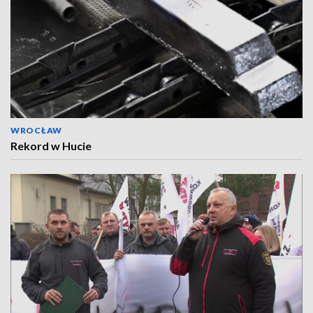
WROCŁAW
Rekord w Hucie