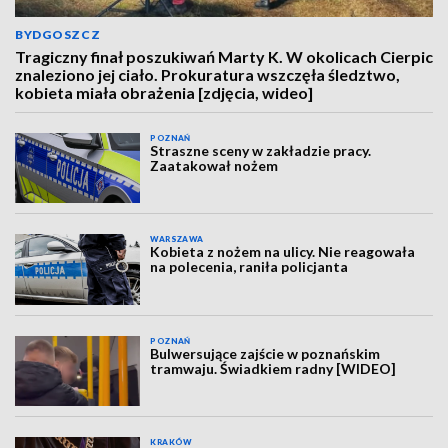
BYDGOSZCZ
Tragiczny finał poszukiwań Marty K. W okolicach Cierpic
znaleziono jej ciało. Prokuratura wszczęła śledztwo,
kobieta miała obrażenia [zdjęcia, wideo]
POZNAŃ
Straszne sceny w zakładzie pracy.
Zaatakował nożem
WARSZAWA
Kobieta z nożem na ulicy. Nie reagowała
na polecenia, raniła policjanta
POZNAŃ
Bulwersujące zajście w poznańskim
tramwaju. Świadkiem radny [WIDEO]
KRAKÓW