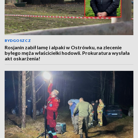
BYDGOSZCZ
Rosjanin zabił lamę i alpaki w Ostrówku, na zlecenie
byłego męża właścicielki hodowli. Prokuratura wysłała
akt oskarżenia!