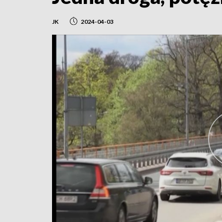
JK
2024-04-03