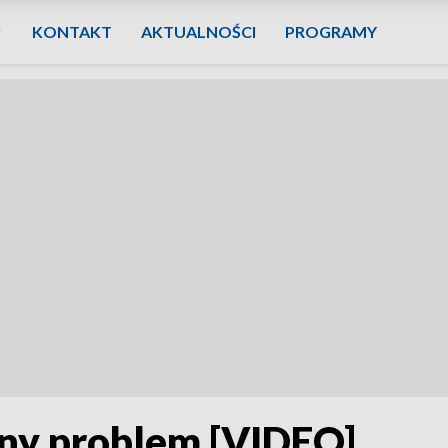
KONTAKT
AKTUALNOŚCI
PROGRAMY
żny problem [VIDEO]