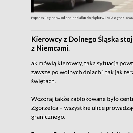
Express Regionów od poniedziałku do piątku w TVP3 o godz. 6:00 
Kierowcy z Dolnego Śląska sto
z Niemcami.
ak mówią kierowcy, taka sytuacja powt
zawsze po wolnych dniach i tak jak ter
świętach.
Wczoraj także zablokowane było cen
Zgorzelca – wszystkie ulice prowadz
granicznego.