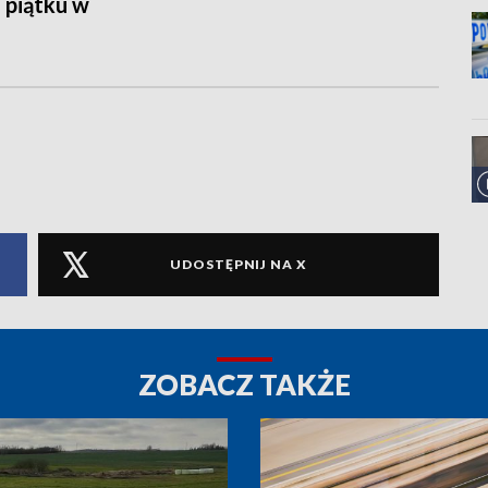
 piątku w
UDOSTĘPNIJ NA X
ZOBACZ TAKŻE