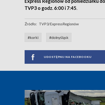
Express Regionów od poniedziałku do
TVP3 o godz. 6:00 i 7:45
.
Źródło:
TVP3/ExpressRegionów
#korki
#dolnyśląsk
UDOSTĘPNIJ NA FACEBOOKU