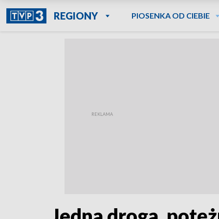
REGIONY
PIOSENKA OD CIEBIE
Jedna droga, potę