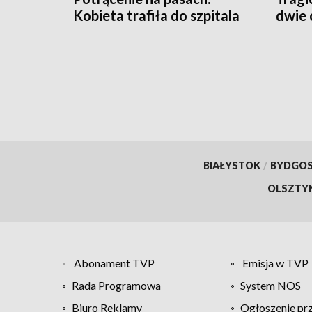
Kobieta trafiła do szpitala
dwie 
BIAŁYSTOK
/
BYDGO
OLSZTY
Abonament TVP
Emisja w TVP
Rada Programowa
System NOS
Biuro Reklamy
Ogłoszenie pr