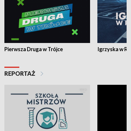
Pierwsza Druga w Trójce
Igrzyska w R
REPORTAŻ