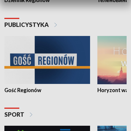
PUBLICYSTYKA
Gość Regionów
Horyzont war
SPORT