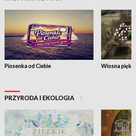
Piosenka od Ciebie
Wiosna piękna
PRZYRODA I EKOLOGIA