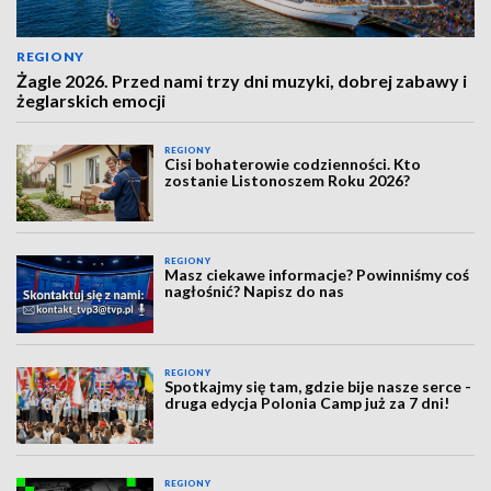
REGIONY
Żagle 2026. Przed nami trzy dni muzyki, dobrej zabawy i
żeglarskich emocji
REGIONY
Cisi bohaterowie codzienności. Kto
zostanie Listonoszem Roku 2026?
REGIONY
Masz ciekawe informacje? Powinniśmy coś
nagłośnić? Napisz do nas
REGIONY
Spotkajmy się tam, gdzie bije nasze serce -
druga edycja Polonia Camp już za 7 dni!
REGIONY