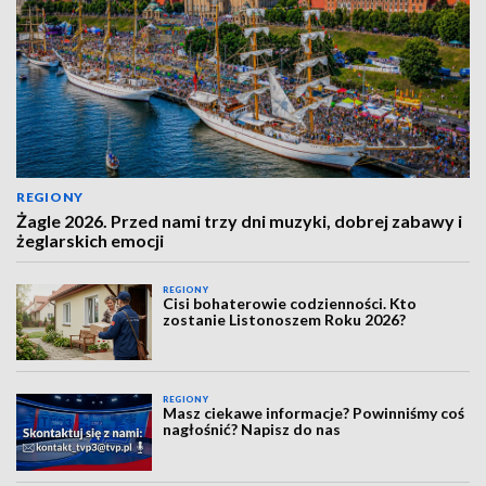
REGIONY
Żagle 2026. Przed nami trzy dni muzyki, dobrej zabawy i
żeglarskich emocji
REGIONY
Cisi bohaterowie codzienności. Kto
zostanie Listonoszem Roku 2026?
REGIONY
Masz ciekawe informacje? Powinniśmy coś
nagłośnić? Napisz do nas