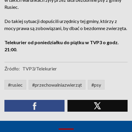
Rusiec.
Do takiej sytuacji dopuścili urzędnicy tej gminy, którzy z
mocy prawa są zobowiązani, by dbać o bezdomne zwierzęta.
Telekurier od poniedziałku do piątku w TVP3 o godz.
21:00
.
Źródło:
TVP3/Telekurier
#rusiec
#przechowalniazwierząt
#psy