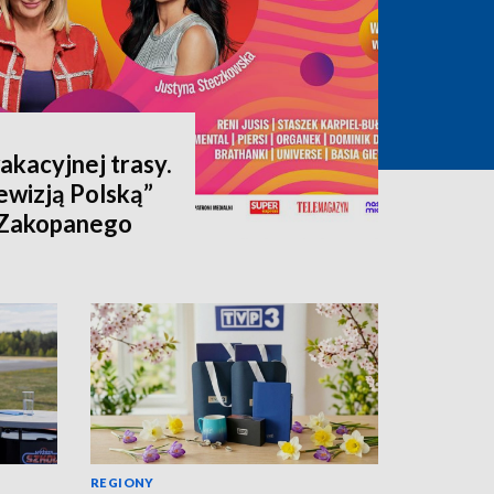
akacyjnej trasy.
ewizją Polską”
 Zakopanego
REGIONY