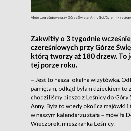
Aleje czereśniowe przy Górze Świętej Anny (fot/Dziennik regio
Zakwitły o 3 tygodnie wcześnie
czereśniowych przy Górze Świę
którą tworzy aż 180 drzew. To j
tej porze roku.
– Jest to nasza lokalna wizytówka. O
pamiętam, odkąd byłam dzieckiem to 
chodziliśmy pieszo z Leśnicy do Góry 
Anny. Była to wtedy okolica majówki i 
w naszym kalendarzu stała – mówiła D
Wieczorek, mieszkanka Leśnicy.