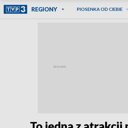
REGIONY
PIOSENKA OD CIEBIE
To jedna z atrakcj