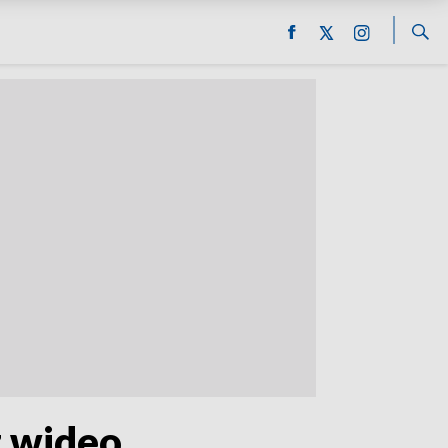
z wideo