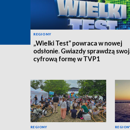
REGIONY
„Wielki Test” powraca w nowej
odsłonie. Gwiazdy sprawdzą swoj
cyfrową formę w TVP1
REGIONY
REGION