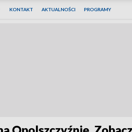
KONTAKT
AKTUALNOŚCI
PROGRAMY
i na Opolszczyźnie. Zobac