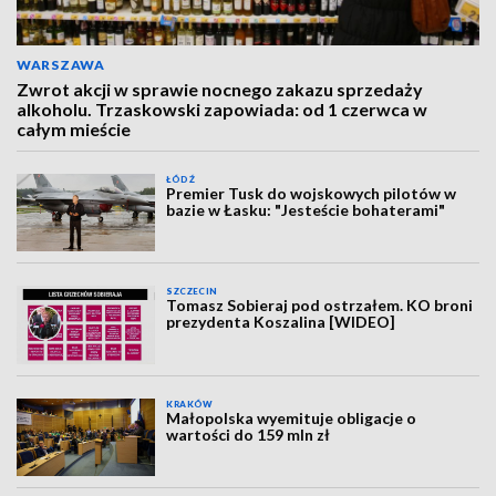
WARSZAWA
Zwrot akcji w sprawie nocnego zakazu sprzedaży
alkoholu. Trzaskowski zapowiada: od 1 czerwca w
całym mieście
ŁÓDŹ
Premier Tusk do wojskowych pilotów w
bazie w Łasku: "Jesteście bohaterami"
SZCZECIN
Tomasz Sobieraj pod ostrzałem. KO broni
prezydenta Koszalina [WIDEO]
KRAKÓW
Małopolska wyemituje obligacje o
wartości do 159 mln zł