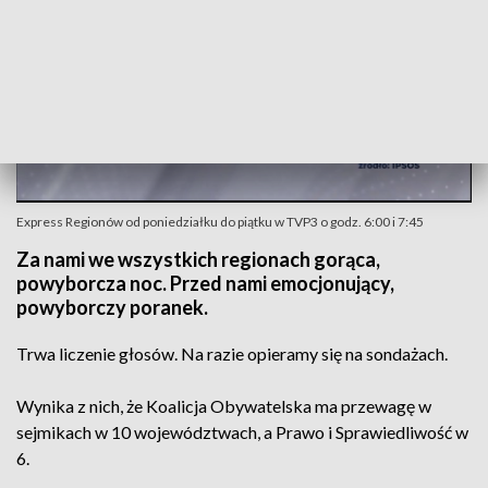
Express Regionów od poniedziałku do piątku w TVP3 o godz. 6:00 i 7:45
Za nami we wszystkich regionach gorąca,
powyborcza noc. Przed nami emocjonujący,
powyborczy poranek.
Trwa liczenie głosów. Na razie opieramy się na sondażach.
Wynika z nich, że Koalicja Obywatelska ma przewagę w
sejmikach w 10 województwach, a Prawo i Sprawiedliwość w
6.