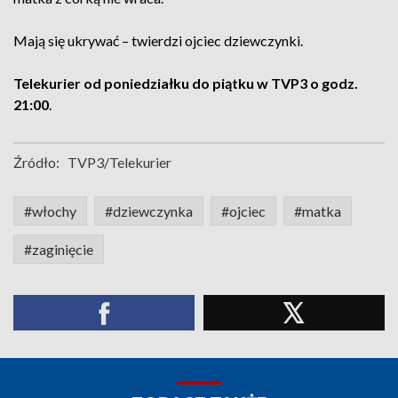
Mają się ukrywać – twierdzi ojciec dziewczynki.
Telekurier od poniedziałku do piątku w TVP3 o godz.
21:00
.
Źródło:
TVP3/Telekurier
#włochy
#dziewczynka
#ojciec
#matka
#zaginięcie