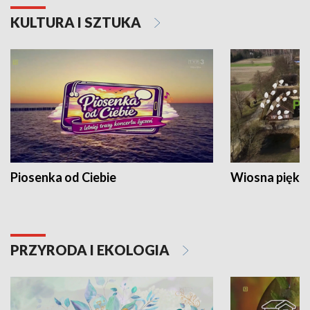
KULTURA I SZTUKA
Piosenka od Ciebie
Wiosna piękna
PRZYRODA I EKOLOGIA