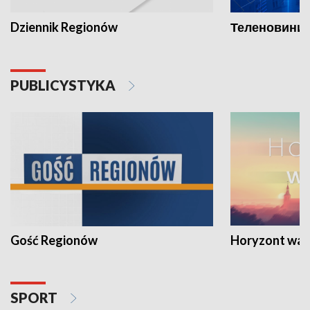
Dziennik Regionów
Теленовини /
PUBLICYSTYKA
Gość Regionów
Horyzont war
SPORT