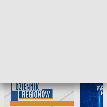
07.08.2026, 19:45
06.08.2026, 19
INFORMACJE