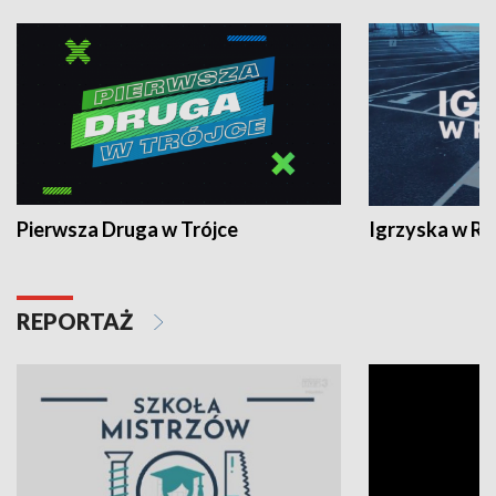
Pierwsza Druga w Trójce
Igrzyska w R
REPORTAŻ