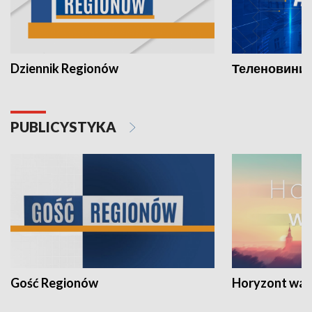
Dziennik Regionów
Теленовини /
PUBLICYSTYKA
Gość Regionów
Horyzont war