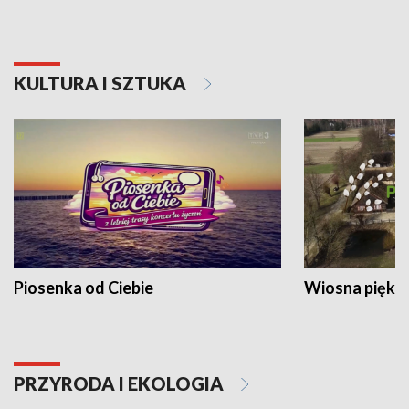
KULTURA I SZTUKA
Piosenka od Ciebie
Wiosna piękna
PRZYRODA I EKOLOGIA