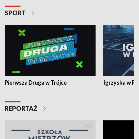
SPORT
Pierwsza Druga w Trójce
Igrzyska w R
REPORTAŻ