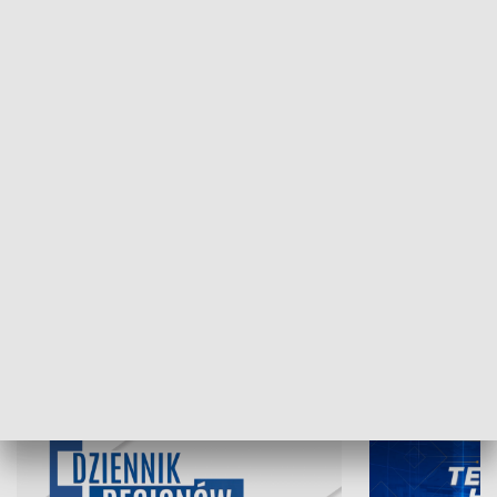
NAJNOWSZE WYDANIA PROGRAMÓW
05.08.2026, 19:45
04.08.2026, 19
INFORMACJE