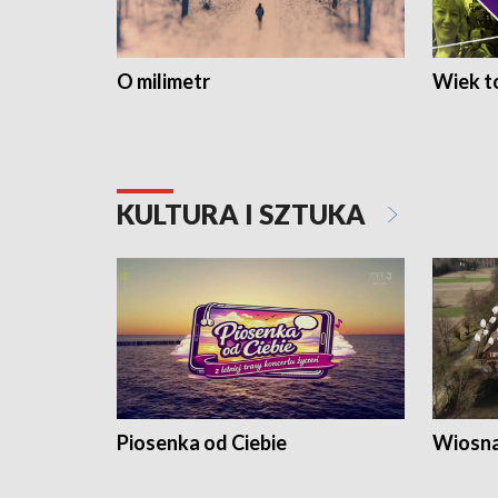
O milimetr
Wiek to
KULTURA I SZTUKA
Piosenka od Ciebie
Wiosna