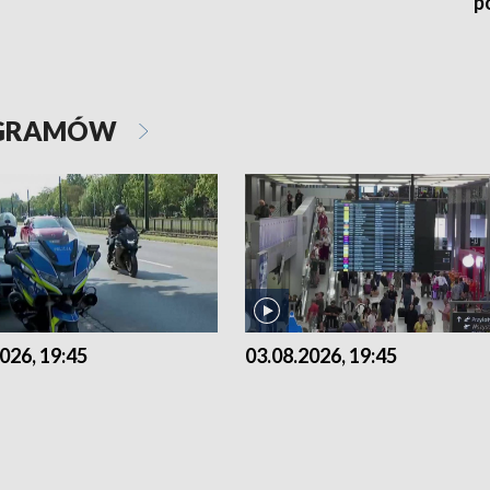
p
OGRAMÓW
026, 19:45
03.08.2026, 19:45