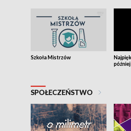
Szkoła Mistrzów
Najpięk
później
SPOŁECZEŃSTWO