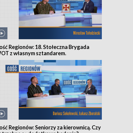
ość Regionów: 18. Stołeczna Brygada
OT z własnym sztandarem.
ość Regionów: Seniorzy za kierownicą. Czy