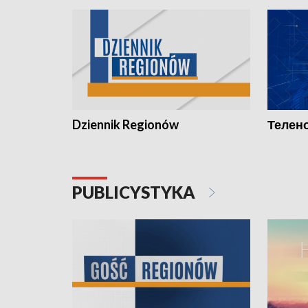
Dziennik Regionów
Телено
PUBLICYSTYKA