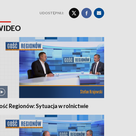
UDOSTĘPNIJ:
WIDEO
ość Regionów: Sytuacja w rolnictwie