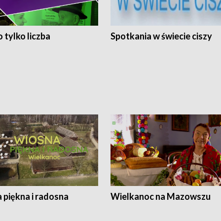
 tylko liczba
Spotkania w świecie ciszy
 piękna i radosna
Wielkanoc na Mazowszu