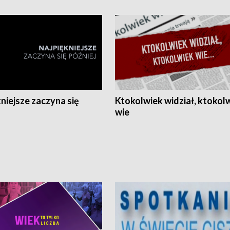
niejsze zaczyna się
Ktokolwiek widział, ktokol
wie