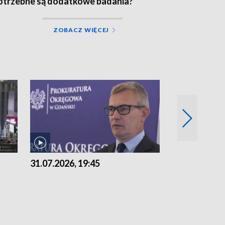
otrzebne są dodatkowe badania?
ZOBACZ WIĘCEJ
31.07.2026, 19:45
30.07.2026, 