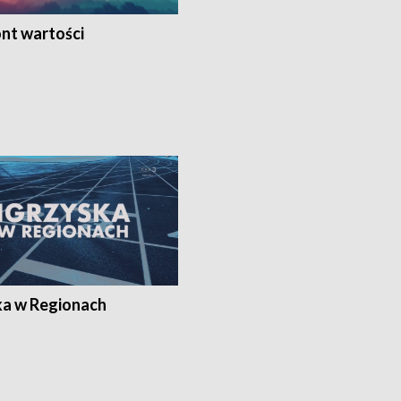
nt wartości
ka w Regionach