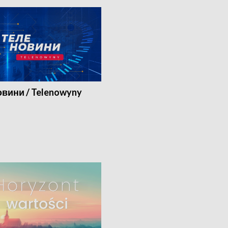
вини / Telenowyny