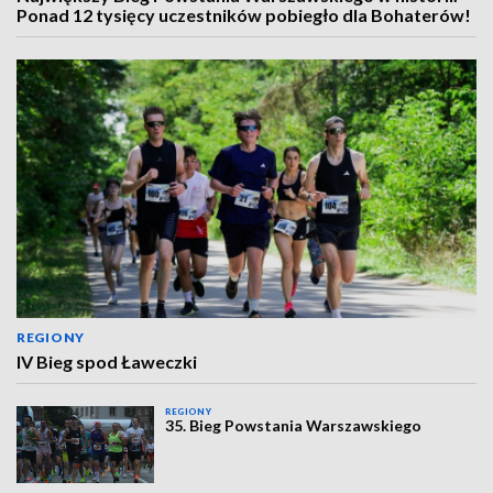
Ponad 12 tysięcy uczestników pobiegło dla Bohaterów!
REGIONY
IV Bieg spod Ławeczki
REGIONY
35. Bieg Powstania Warszawskiego