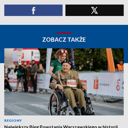
ZOBACZ TAKŻE
REGIONY
Największy Bieg Powstania Warszawskiego w historii.