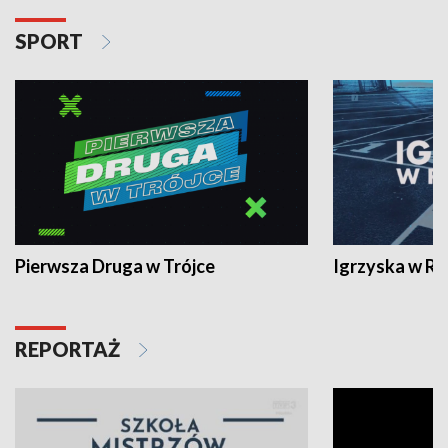
SPORT
Pierwsza Druga w Trójce
Igrzyska w R
REPORTAŻ