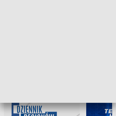
NAJNOWSZE WYDANIA PROGRAMÓW
07.08.2026, 19:45
06.08.2026, 19
INFORMACJE