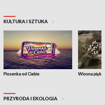
KULTURA I SZTUKA
Piosenka od Ciebie
Wiosna piękna
PRZYRODA I EKOLOGIA