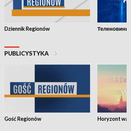
Dziennik Regionów
Теленовини /
PUBLICYSTYKA
Gość Regionów
Horyzont war