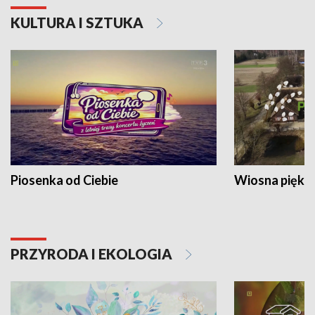
KULTURA I SZTUKA
Piosenka od Ciebie
Wiosna piękna
PRZYRODA I EKOLOGIA