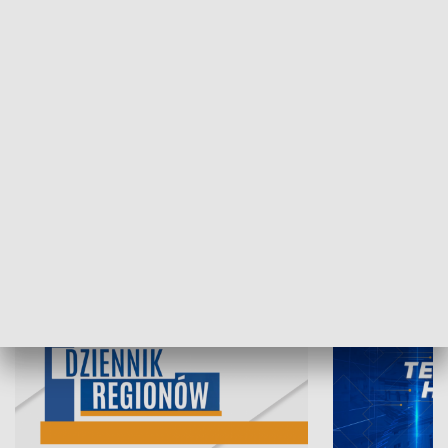
07.08.2026, 19:45
06.08.2026, 19
INFORMACJE