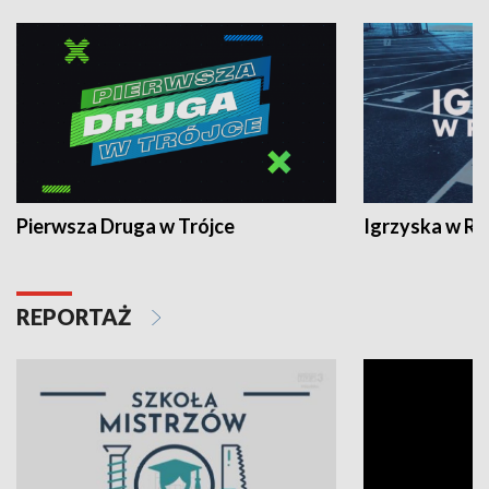
Pierwsza Druga w Trójce
Igrzyska w R
REPORTAŻ