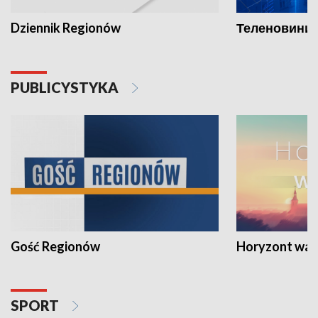
Dziennik Regionów
Теленовини /
PUBLICYSTYKA
Gość Regionów
Horyzont war
SPORT