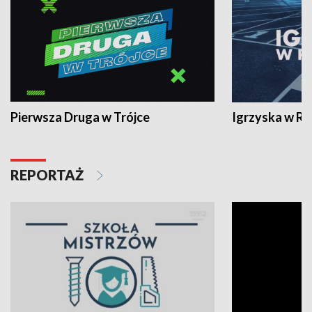
Pierwsza Druga w Trójce
Igrzyska w R
REPORTAŻ