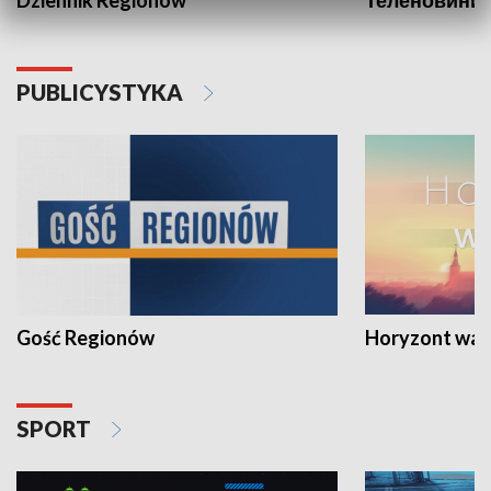
PUBLICYSTYKA
Gość Regionów
Horyzont war
SPORT