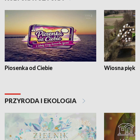
Piosenka od Ciebie
Wiosna piękna
PRZYRODA I EKOLOGIA