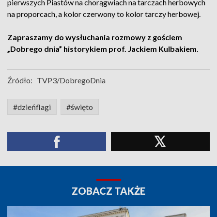
pierwszych Piastów na chorągwiach na tarczach herbowych
na proporcach, a kolor czerwony to kolor tarczy herbowej.
Zapraszamy do wysłuchania rozmowy z gościem
„Dobrego dnia” historykiem prof. Jackiem Kulbakiem
.
Źródło:
TVP3/DobregoDnia
#dzieńflagi
#święto
ZOBACZ TAKŻE