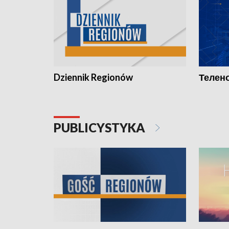
Dziennik Regionów
Телено
PUBLICYSTYKA