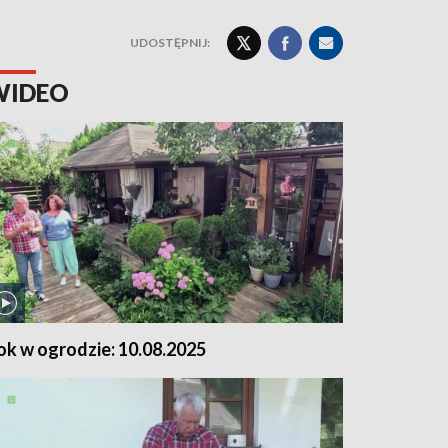
UDOSTĘPNIJ:
WIDEO
ok w ogrodzie: 10.08.2025