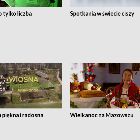
 tylko liczba
Spotkania w świecie ciszy
 piękna i radosna
Wielkanoc na Mazowszu