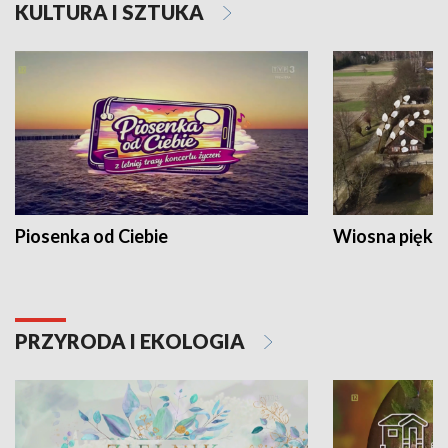
KULTURA I SZTUKA
Piosenka od Ciebie
Wiosna piękna
PRZYRODA I EKOLOGIA