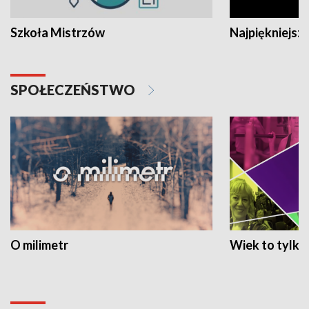
Szkoła Mistrzów
Najpiękniejsze
SPOŁECZEŃSTWO
O milimetr
Wiek to tylko 