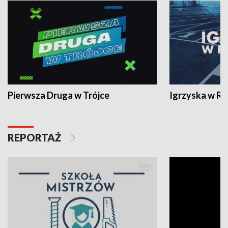
Pierwsza Druga w Trójce
Igrzyska w R
REPORTAŻ