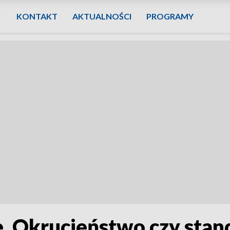
KONTAKT
AKTUALNOŚCI
PROGRAMY
e. Okrucieństwo czy sta