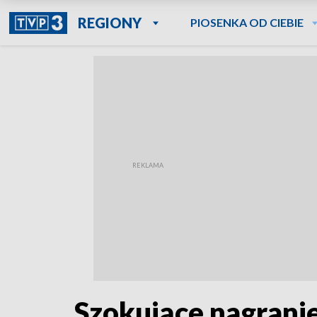
REGIONY
PIOSENKA OD CIEBIE
Szokujące nagrani