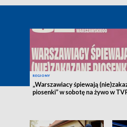
REGIONY
„Warszawiacy śpiewają (nie)zaka
piosenki” w sobotę na żywo w TV