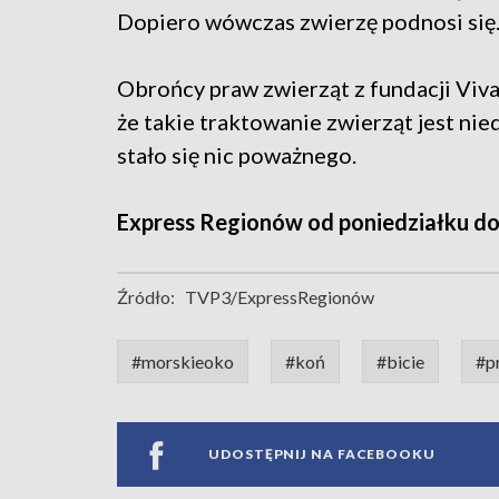
Dopiero wówczas zwierzę podnosi się
Obrońcy praw zwierząt z fundacji Viva
że takie traktowanie zwierząt jest nie
stało się nic poważnego.
Express Regionów od poniedziałku do 
Źródło:
TVP3/ExpressRegionów
#morskieoko
#koń
#bicie
#p
UDOSTĘPNIJ NA FACEBOOKU