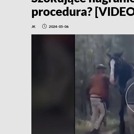
procedura? [VIDEO
JK
2024-05-06