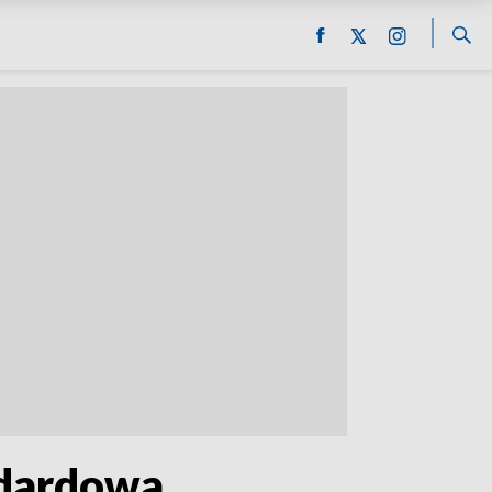
ndardowa