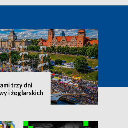
ami trzy dni
wy i żeglarskich