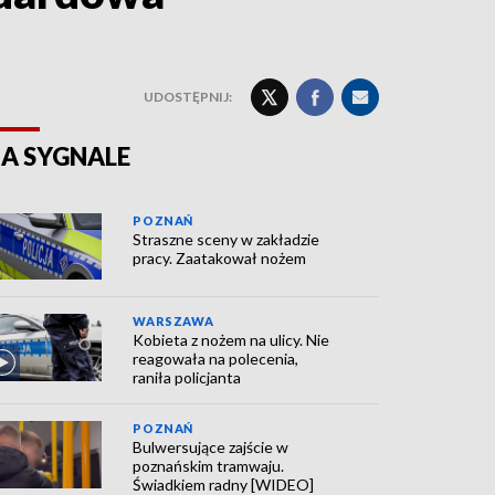
UDOSTĘPNIJ:
A SYGNALE
POZNAŃ
Straszne sceny w zakładzie
pracy. Zaatakował nożem
WARSZAWA
Kobieta z nożem na ulicy. Nie
reagowała na polecenia,
raniła policjanta
POZNAŃ
Bulwersujące zajście w
poznańskim tramwaju.
Świadkiem radny [WIDEO]