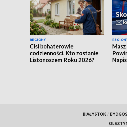
REGIONY
REGION
Cisi bohaterowie
Masz 
codzienności. Kto zostanie
Powin
Listonoszem Roku 2026?
Napis
BIAŁYSTOK
/
BYDGO
OLSZTY