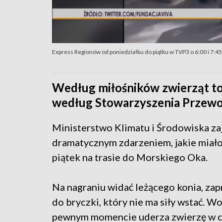
Express Regionów od poniedziałku do piątku w TVP3 o 6:00 i 7:45
Według miłośników zwierząt to
według Stowarzyszenia Przewo
Ministerstwo Klimatu i Środowiska za
dramatycznym zdarzeniem, jakie miało
piątek na trasie do Morskiego Oka.
Na nagraniu widać leżącego konia, za
do bryczki, który nie ma siły wstać. W
pewnym momencie uderza zwierzę w c