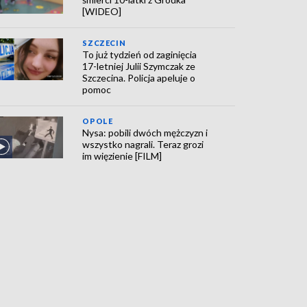
[WIDEO]
SZCZECIN
To już tydzień od zaginięcia
17-letniej Julii Szymczak ze
Szczecina. Policja apeluje o
pomoc
OPOLE
Nysa: pobili dwóch mężczyzn i
wszystko nagrali. Teraz grozi
im więzienie [FILM]