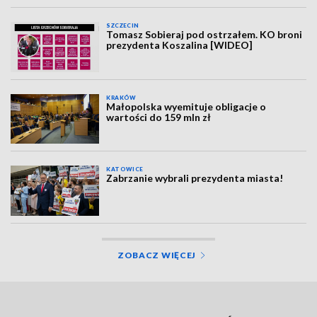
SZCZECIN
Tomasz Sobieraj pod ostrzałem. KO broni
prezydenta Koszalina [WIDEO]
KRAKÓW
Małopolska wyemituje obligacje o
wartości do 159 mln zł
KATOWICE
Zabrzanie wybrali prezydenta miasta!
ZOBACZ WIĘCEJ