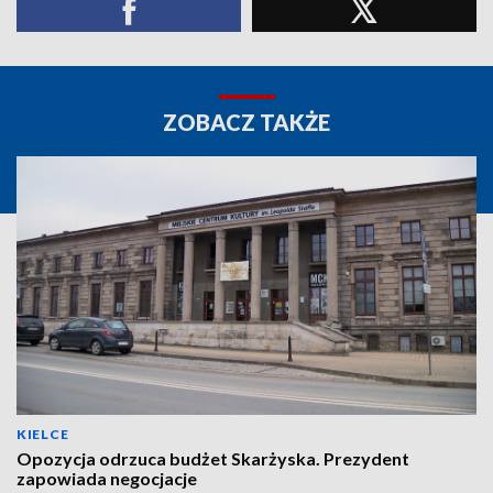
ZOBACZ TAKŻE
KIELCE
Opozycja odrzuca budżet Skarżyska. Prezydent
zapowiada negocjacje