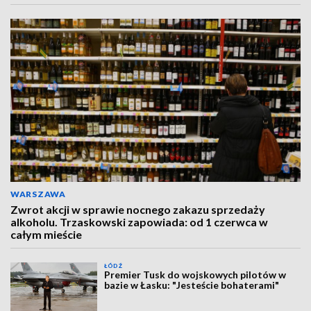
WARSZAWA
Zwrot akcji w sprawie nocnego zakazu sprzedaży
alkoholu. Trzaskowski zapowiada: od 1 czerwca w
całym mieście
ŁÓDŹ
Premier Tusk do wojskowych pilotów w
bazie w Łasku: "Jesteście bohaterami"