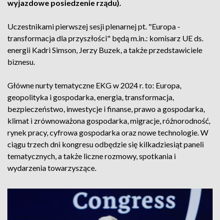
wyjazdowe posiedzenie rządu).
Uczestnikami pierwszej sesji plenarnej pt. "Europa -
transformacja dla przyszłości" będą m.in.: komisarz UE ds.
energii Kadri Simson, Jerzy Buzek, a także przedstawiciele
biznesu.
Główne nurty tematyczne EKG w 2024 r. to: Europa,
geopolityka i gospodarka, energia, transformacja,
bezpieczeństwo, inwestycje i finanse, prawo a gospodarka,
klimat i zrównoważona gospodarka, migracje, różnorodność,
rynek pracy, cyfrowa gospodarka oraz nowe technologie. W
ciągu trzech dni kongresu odbędzie się kilkadziesiąt paneli
tematycznych, a także liczne rozmowy, spotkania i
wydarzenia towarzyszące.