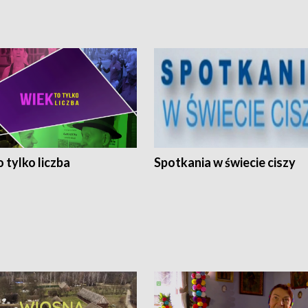
 tylko liczba
Spotkania w świecie ciszy