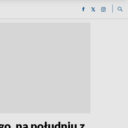
o, na południu z