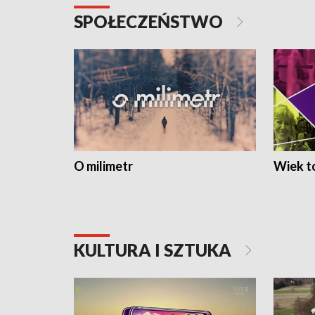
SPOŁECZEŃSTWO
O milimetr
Wiek to
KULTURA I SZTUKA