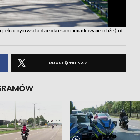
i północnym wschodzie okresami umiarkowane i duże (fot.
UDOSTĘPNIJ NA X
OGRAMÓW