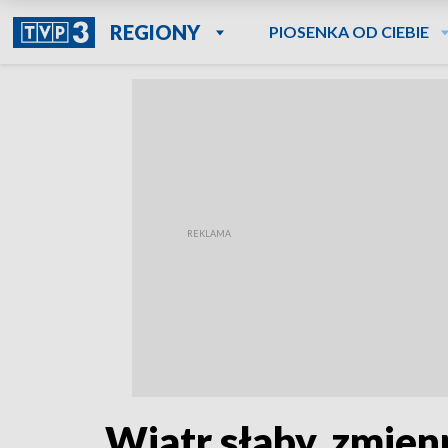
REGIONY
PIOSENKA OD CIEBIE
Wiatr słaby, zmien