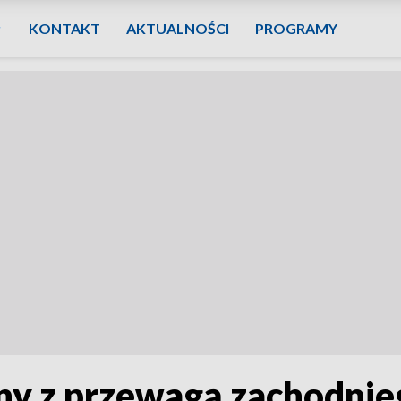
KONTAKT
AKTUALNOŚCI
PROGRAMY
ny z przewagą zachodnieg