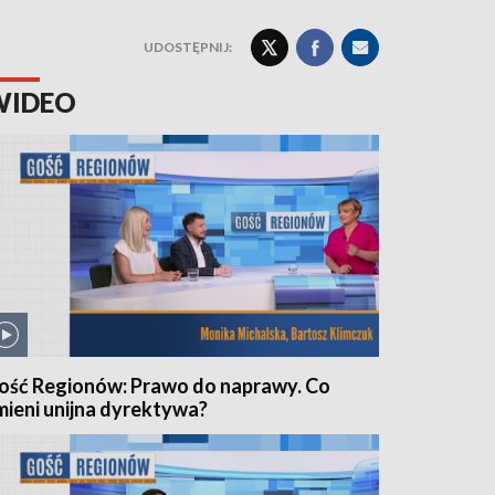
UDOSTĘPNIJ:
WIDEO
ość Regionów: Prawo do naprawy. Co
mieni unijna dyrektywa?