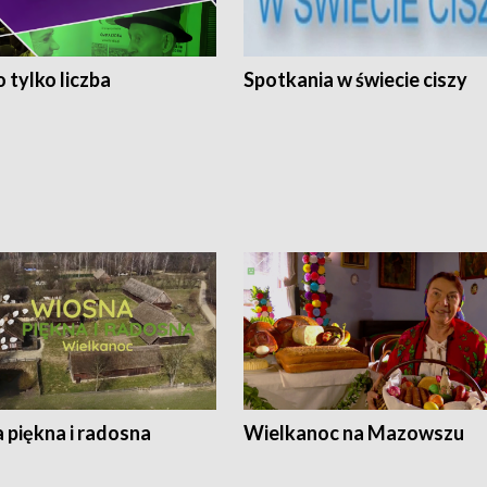
 tylko liczba
Spotkania w świecie ciszy
 piękna i radosna
Wielkanoc na Mazowszu