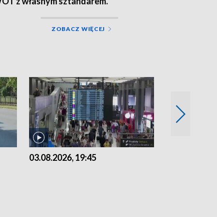
OT z własnym sztandarem.
ZOBACZ WIĘCEJ
03.08.2026, 19:45
31.07.2026, 