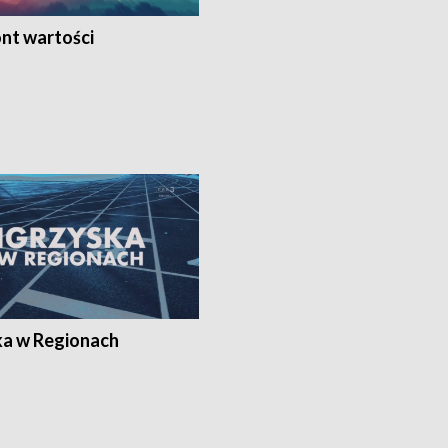
nt wartości
ka w Regionach