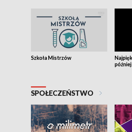
Szkoła Mistrzów
Najpięk
później
SPOŁECZEŃSTWO