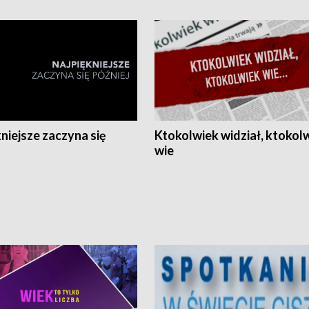
niejsze zaczyna się
Ktokolwiek widział, ktokol
wie