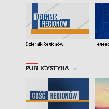
Dziennik Regionów
Телено
PUBLICYSTYKA