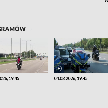
W
OGRAMÓW
026, 19:45
04.08.2026, 19:45