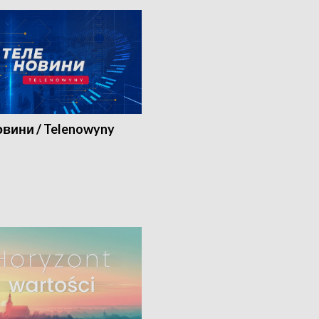
вини / Telenowyny