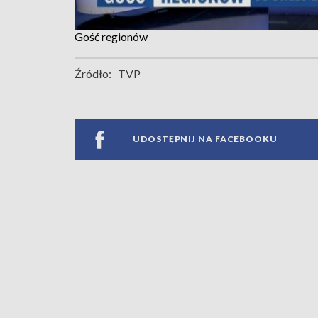
Gość regionów
Źródło:
TVP
UDOSTĘPNIJ NA FACEBOOKU