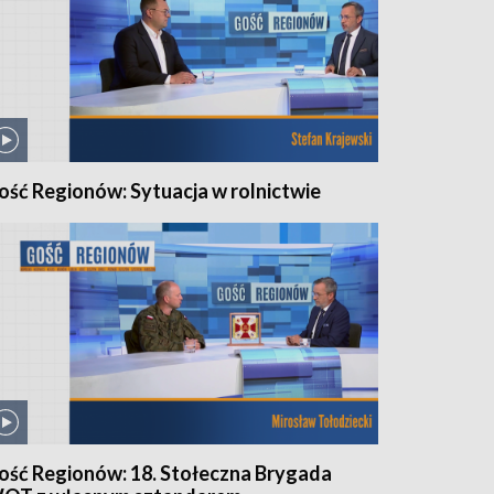
ość Regionów: Sytuacja w rolnictwie
ość Regionów: 18. Stołeczna Brygada