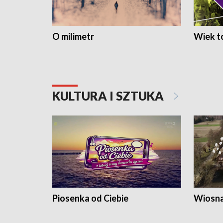
O milimetr
Wiek to
KULTURA I SZTUKA
Piosenka od Ciebie
Wiosna