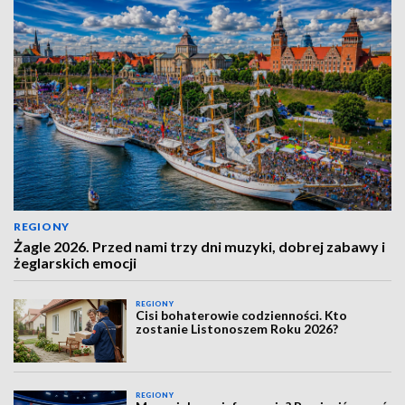
REGIONY
Żagle 2026. Przed nami trzy dni muzyki, dobrej zabawy i
żeglarskich emocji
REGIONY
Cisi bohaterowie codzienności. Kto
zostanie Listonoszem Roku 2026?
REGIONY