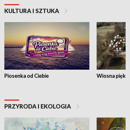
KULTURA I SZTUKA
Piosenka od Ciebie
Wiosna piękna
PRZYRODA I EKOLOGIA