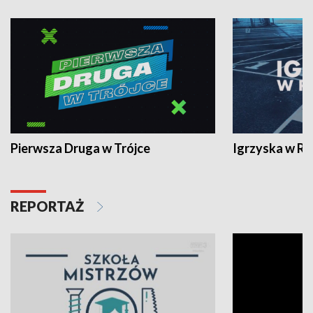
Pierwsza Druga w Trójce
Igrzyska w R
REPORTAŻ