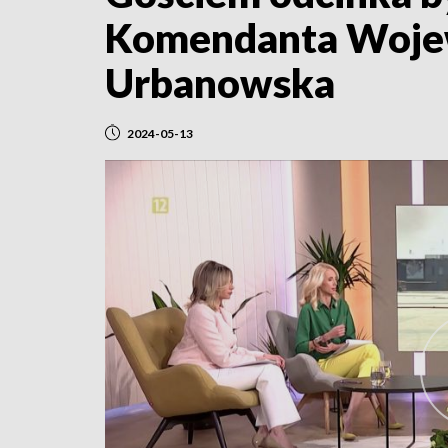
Komendanta Wojewó
Urbanowska
2024-05-13