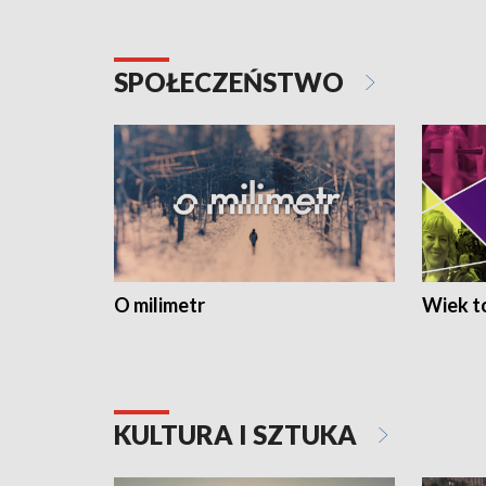
SPOŁECZEŃSTWO
O milimetr
Wiek to
KULTURA I SZTUKA