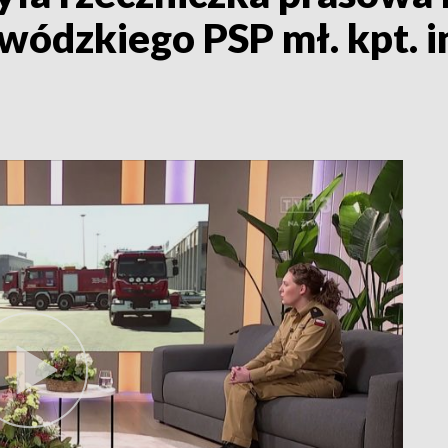
dzkiego PSP mł. kpt. in