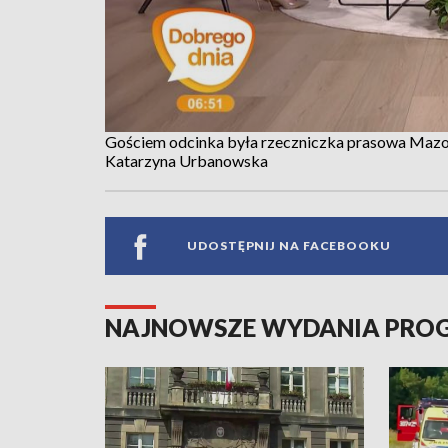
Gościem odcinka była rzeczniczka prasowa Mazo
Katarzyna Urbanowska
UDOSTĘPNIJ NA FACEBOOKU
NAJNOWSZE WYDANIA PR