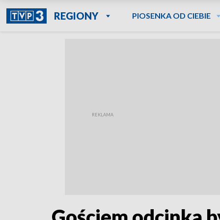
REGIONY
PIOSENKA OD CIEBIE
Gościem odcinka b