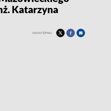
ż. Katarzyna
UDOSTĘPNIJ: