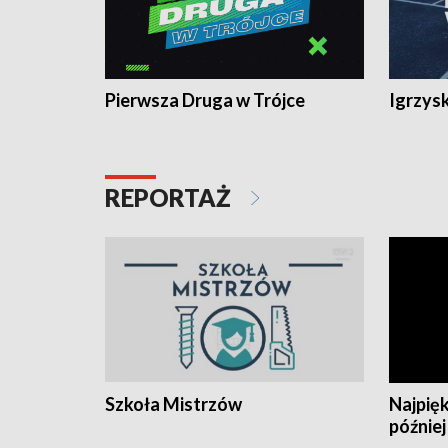
Pierwsza Druga w Trójce
Igrzys
REPORTAŻ
Szkoła Mistrzów
Najpięk
później