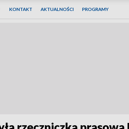
KONTAKT
AKTUALNOŚCI
PROGRAMY
yła rzeczniczka prasow