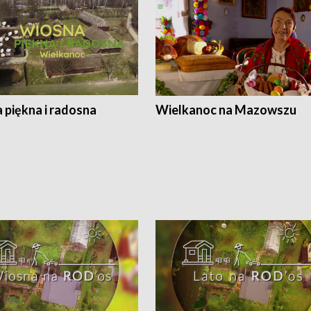
 piękna i radosna
Wielkanoc na Mazowszu