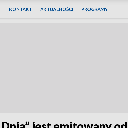
KONTAKT
AKTUALNOŚCI
PROGRAMY
Dnia” jest emitowany od