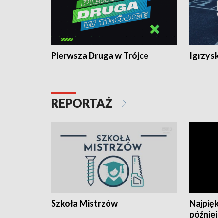
Pierwsza Druga w Trójce
Igrzys
REPORTAŻ
Szkoła Mistrzów
Najpięk
później