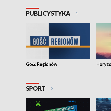
PUBLICYSTYKA
Gość Regionów
Horyzo
SPORT