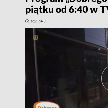
piątku od 6:40 w T
2024-05-14