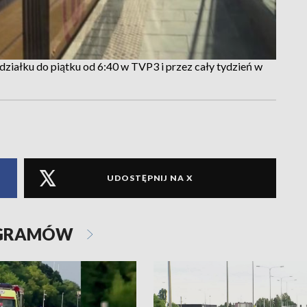
ziałku do piątku od 6:40 w TVP3 i przez cały tydzień w
UDOSTĘPNIJ NA X
OGRAMÓW