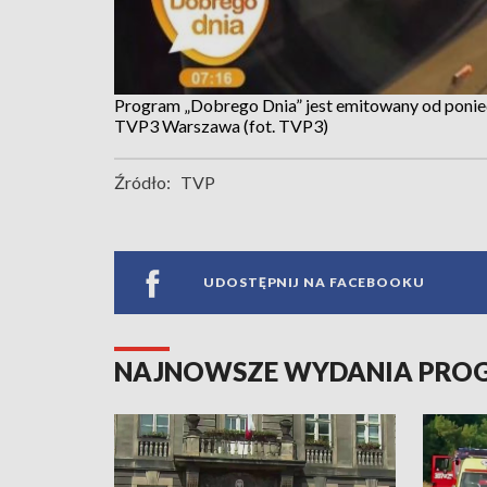
Program „Dobrego Dnia” jest emitowany od ponied
TVP3 Warszawa (fot. TVP3)
Źródło:
TVP
UDOSTĘPNIJ NA FACEBOOKU
NAJNOWSZE WYDANIA PR