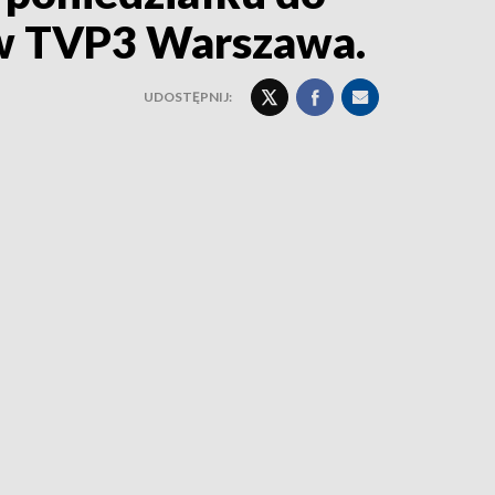
ń w TVP3 Warszawa.
UDOSTĘPNIJ: