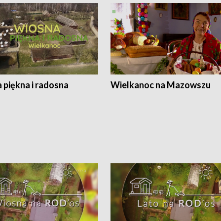
 piękna i radosna
Wielkanoc na Mazowszu