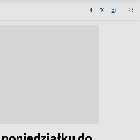
 poniedziałku do