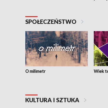
SPOŁECZEŃSTWO
O milimetr
Wiek to
KULTURA I SZTUKA