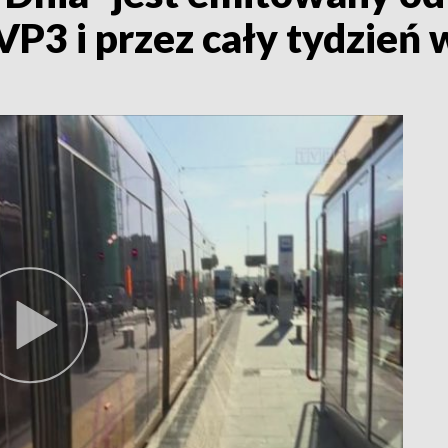
VP3 i przez cały tydzie