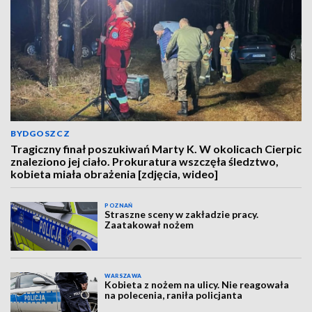
BYDGOSZCZ
Tragiczny finał poszukiwań Marty K. W okolicach Cierpic
znaleziono jej ciało. Prokuratura wszczęła śledztwo,
kobieta miała obrażenia [zdjęcia, wideo]
POZNAŃ
Straszne sceny w zakładzie pracy.
Zaatakował nożem
WARSZAWA
Kobieta z nożem na ulicy. Nie reagowała
na polecenia, raniła policjanta