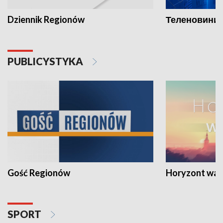
Dziennik Regionów
Теленовини /
PUBLICYSTYKA
Gość Regionów
Horyzont war
SPORT