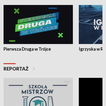
Pierwsza Druga w Trójce
Igrzyska w R
REPORTAŻ