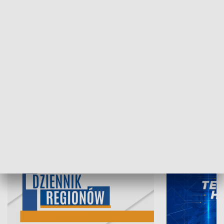
06.08.2026, 19:45
05.08.2026, 19
INFORMACJE