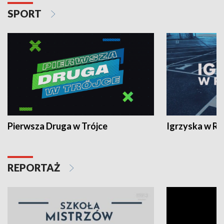
SPORT
Pierwsza Druga w Trójce
Igrzyska w R
REPORTAŻ