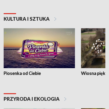
KULTURA I SZTUKA
Piosenka od Ciebie
Wiosna piękna
PRZYRODA I EKOLOGIA