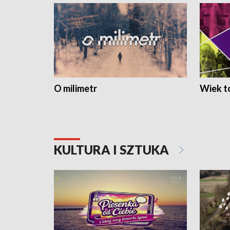
O milimetr
Wiek to
KULTURA I SZTUKA