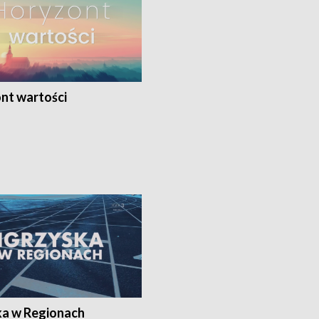
nt wartości
ka w Regionach