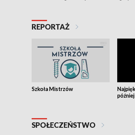
REPORTAŻ
Szkoła Mistrzów
Najpięk
później
SPOŁECZEŃSTWO