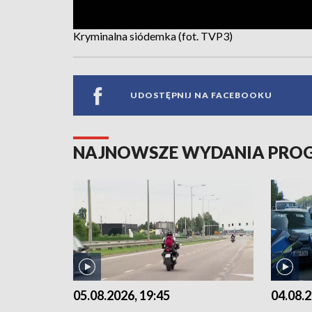
Kryminalna siódemka (fot. TVP3)
UDOSTĘPNIJ NA FACEBOOKU
NAJNOWSZE WYDANIA PR
05.08.2026, 19:45
04.08.2