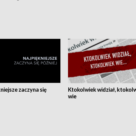
niejsze zaczyna się
Ktokolwiek widział, ktokol
wie