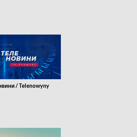
вини / Telenowyny