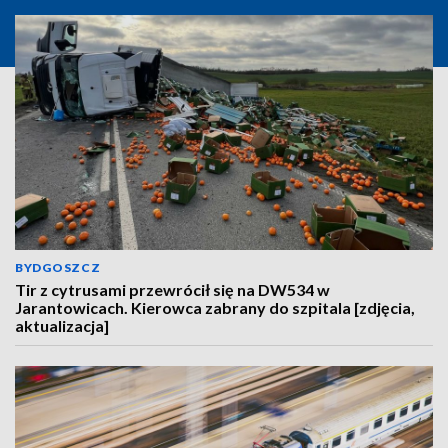
BYDGOSZCZ
Tir z cytrusami przewrócił się na DW534 w
Jarantowicach. Kierowca zabrany do szpitala [zdjęcia,
aktualizacja]