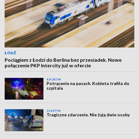
ŁÓDŹ
Pociągiem z Łodzi do Berlina bez przesiadek. Nowe
połączenie PKP Intercity już w ofercie
SZCZECIN
Potrącenie na pasach. Kobieta trafiła do
szpitala
OLSZTYN
Tragiczne zdarzenie. Nie żyją dwie osoby