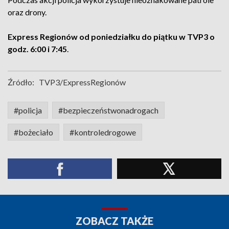
oraz drony.
Express Regionów od poniedziałku do piątku w TVP3 o
godz. 6:00 i 7:45
.
Źródło:
TVP3/ExpressRegionów
#policja
#bezpieczeństwonadrogach
#bożeciało
#kontroledrogowe
ZOBACZ TAKŻE