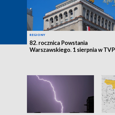
REGIONY
82. rocznica Powstania
Warszawskiego. 1 sierpnia w TV