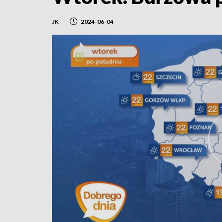
JK
2024-06-04