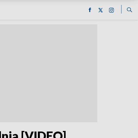
nia [VIDEO]