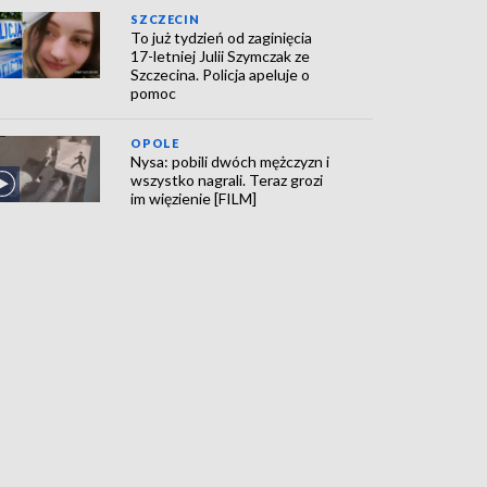
SZCZECIN
To już tydzień od zaginięcia
17-letniej Julii Szymczak ze
Szczecina. Policja apeluje o
pomoc
OPOLE
Nysa: pobili dwóch mężczyzn i
wszystko nagrali. Teraz grozi
im więzienie [FILM]