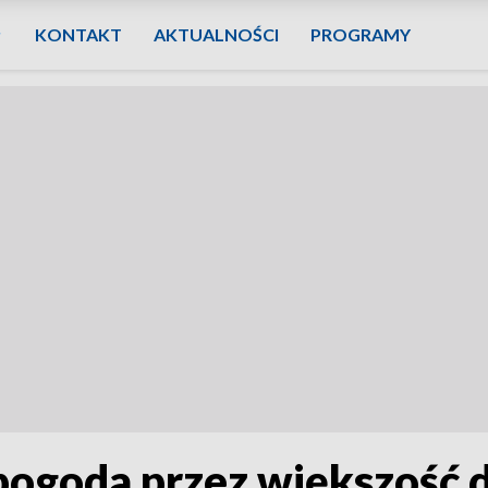
KONTAKT
AKTUALNOŚCI
PROGRAMY
ogoda przez większość d