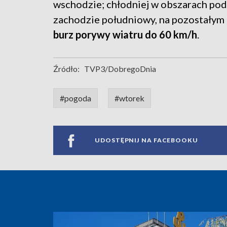
wschodzie; chłodniej w obszarach podgó
zachodzie południowy, na pozostałym
burz porywy wiatru do 60 km/h
.
Źródło:
TVP3/DobregoDnia
#pogoda
#wtorek
UDOSTĘPNIJ NA FACEBOOKU