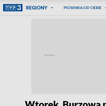
REGIONY
PIOSENKA OD CIEBIE
Wtorek. Burzowa p