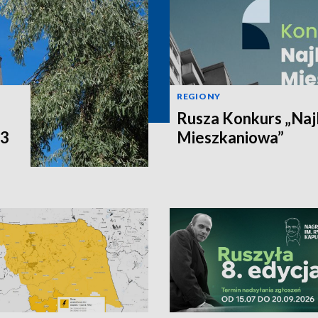
REGIONY
Rusza Konkurs „Naj
P3
Mieszkaniowa”