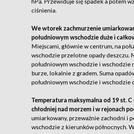
hPa. Przewiduje się spadek a potem w
ciśnienia.
We wtorek zachmurzenie umiarkowane
południowym wschodzie duże i całko
Miejscami, głównie w centrum, na połu
wschodzie przelotne opady deszczu. 
południowym wschodzie i wschodzie 
burze, lokalnie z gradem. Suma opadó
południowym wschodzie i wschodzie d
Temperatura maksymalna od 19 st. C do 
chłodniej nad morzem i w rejonach podg
umiarkowany, przeważnie zachodni i 
wschodzie z kierunków północnych. W 