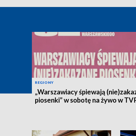
REGIONY
„Warszawiacy śpiewają (nie)zaka
piosenki” w sobotę na żywo w TV