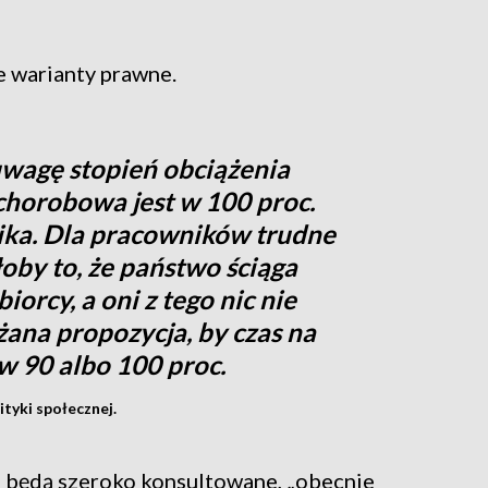
e warianty prawne.
wagę stopień obciążenia
chorobowa jest w 100 proc.
ika. Dla pracowników trudne
oby to, że państwo ściąga
iorcy, a oni z tego nic nie
żana propozycja, by czas na
 90 albo 100 proc.
ityki społecznej.
a będą szeroko konsultowane, „obecnie