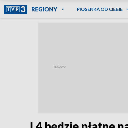
REGIONY
PIOSENKA OD CIEBIE
L4 będzie płatne n