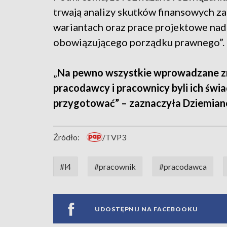
trwają analizy skutków finansowych 
wariantach oraz prace projektowe nad 
obowiązującego porządku prawnego”.
„
Na pewno wszystkie wprowadzane zm
pracodawcy i pracownicy byli ich świa
przygotować” – zaznaczyła Dziemian
Źródło:
/TVP3
#l4
#pracownik
#pracodawca
UDOSTĘPNIJ NA FACEBOOKU