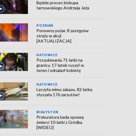
Będzie proces biskupa
tarnowskiego Andrzeja Jeża
POZNAŃ
Ponowny pożar. 8 zastępów
straży w akcji
[AKTUALIZACJA]
KATOWICE
Poszukiwania 71-latki na
granicy. 17-latek ruszył w
teren i odnalazł kobietę
KATOWICE
Leczyła mimo zakazu. 82-latka
słyszała 176 zarzutów!
BIAŁYSTOK
Prokuratura bada sprawę
śmierci 10-latki z Gródka
[WIDEO]