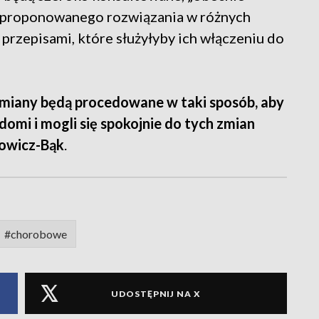
zaproponowanego rozwiązania w różnych
przepisami, które służyłyby ich włączeniu do
iany będą procedowane w taki sposób, aby
domi i mogli się spokojnie do tych zmian
owicz-Bąk
.
#chorobowe
UDOSTĘPNIJ NA X