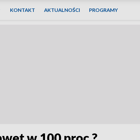
KONTAKT
AKTUALNOŚCI
PROGRAMY
awet w 100 proc.?