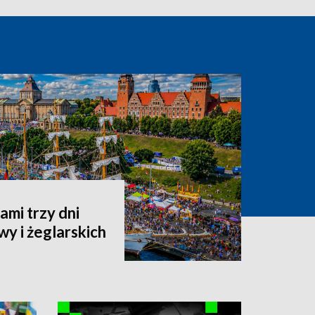
ami trzy dni
wy i żeglarskich