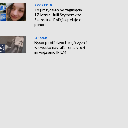
SZCZECIN
To już tydzień od zaginięcia
17-letniej Julii Szymczak ze
Szczecina. Policja apeluje o
pomoc
OPOLE
Nysa: pobili dwóch mężczyzn i
wszystko nagrali. Teraz grozi
im więzienie [FILM]