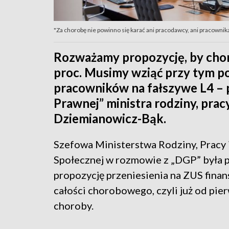
"Za chorobę nie powinno się karać ani pracodawcy, ani pracownika
Rozważamy propozycję, by chor
proc. Musimy wziąć przy tym p
pracowników na fałszywe L4 – 
Prawnej” ministra rodziny, prac
Dziemianowicz-Bąk.
Szefowa Ministerstwa Rodziny, Pracy i
Społecznej w rozmowie z „DGP” była 
propozycję przeniesienia na ZUS fina
całości chorobowego, czyli już od pie
choroby.