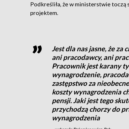
Podkreśliła, że w ministerstwie toczą 
projektem.
Jest dla nas jasne, że za
ani pracodawcy, ani prac
Pracownik jest karany ty
wynagrodzenie, pracodaw
zastępstwo za nieobecn
koszty wynagrodzenia ch
pensji. Jaki jest tego sk
przychodzą chorzy do prac
wynagrodzenia