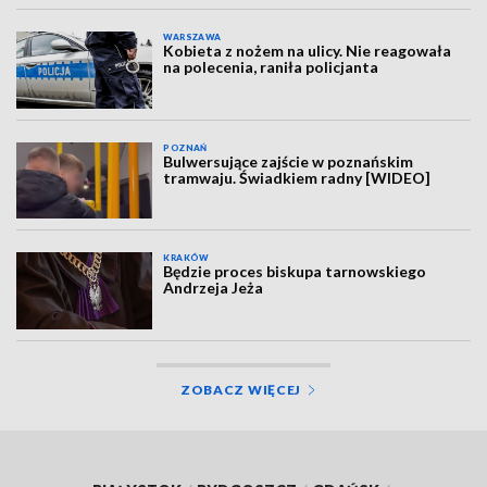
WARSZAWA
Kobieta z nożem na ulicy. Nie reagowała
na polecenia, raniła policjanta
POZNAŃ
Bulwersujące zajście w poznańskim
tramwaju. Świadkiem radny [WIDEO]
KRAKÓW
Będzie proces biskupa tarnowskiego
Andrzeja Jeża
ZOBACZ WIĘCEJ