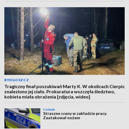
BYDGOSZCZ
Tragiczny finał poszukiwań Marty K. W okolicach Cierpic
znaleziono jej ciało. Prokuratura wszczęła śledztwo,
kobieta miała obrażenia [zdjęcia, wideo]
POZNAŃ
Straszne sceny w zakładzie pracy.
Zaatakował nożem