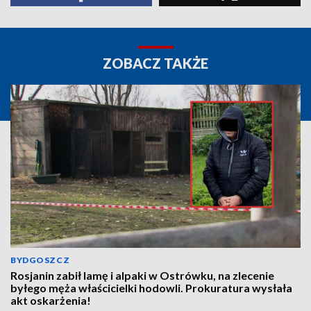
ZOBACZ TAKŻE
BYDGOSZCZ
Rosjanin zabił lamę i alpaki w Ostrówku, na zlecenie
byłego męża właścicielki hodowli. Prokuratura wysłała
akt oskarżenia!