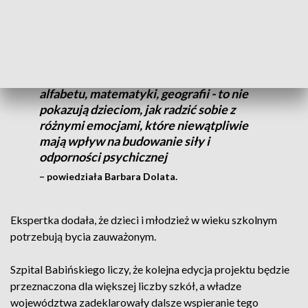
Patrząc na skalę problemu, to największą
bolączką jest to, że szkoły - choć uczą
alfabetu, matematyki, geografii - to nie
pokazują dzieciom, jak radzić sobie z
różnymi emocjami, które niewątpliwie
mają wpływ na budowanie siły i
odporności psychicznej
– powiedziała Barbara Dolata.
Ekspertka dodała, że dzieci i młodzież w wieku szkolnym
potrzebują bycia zauważonym.
Szpital Babińskiego liczy, że kolejna edycja projektu będzie
przeznaczona dla większej liczby szkół, a władze
województwa zadeklarowały dalsze wspieranie tego