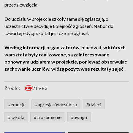
przedsięwzięcia.
Do udziału w projekcie szkoły same się zgłaszają, o
uczestnictwie decyduje kolejność zgłoszeń. Nabór do
czwartej edycji szpital jeszcze nie ogłosił.
Według informacji organizatorów, placówki, w których
warsztaty były realizowane, są zainteresowane
ponownym udziałem w projekcie, ponieważ obserwując
zachowanie uczniów, widzą pozytywne rezultaty zajęć
.
Źródło:
/TVP3
#emocje
#agresjarówieśnicza
#dzieci
#szkoła
#zrozumienie
#uwaga