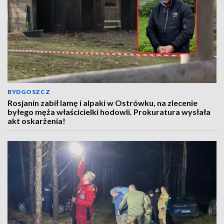
BYDGOSZCZ
Rosjanin zabił lamę i alpaki w Ostrówku, na zlecenie
byłego męża właścicielki hodowli. Prokuratura wysłała
akt oskarżenia!