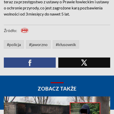
teraz za przestępstwo z ustawy o Prawie łowieckim i ustawy
o ochronie przyrody, co jest zagrożone karą pozbawienia
wolności od 3 miesięcy do nawet 5 lat.
Źródło:
#policja
#jaworzno
#kłusownik
ZOBACZ TAKŻE