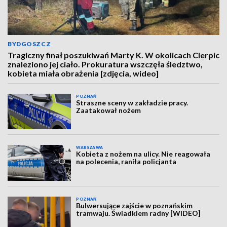
BYDGOSZCZ
Tragiczny finał poszukiwań Marty K. W okolicach Cierpic
znaleziono jej ciało. Prokuratura wszczęła śledztwo,
kobieta miała obrażenia [zdjęcia, wideo]
POZNAŃ
Straszne sceny w zakładzie pracy.
Zaatakował nożem
WARSZAWA
Kobieta z nożem na ulicy. Nie reagowała
na polecenia, raniła policjanta
POZNAŃ
Bulwersujące zajście w poznańskim
tramwaju. Świadkiem radny [WIDEO]