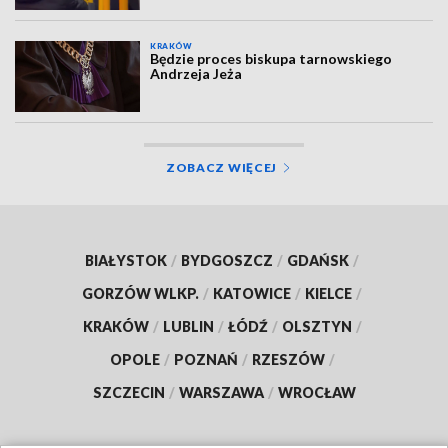
KRAKÓW
Będzie proces biskupa tarnowskiego
Andrzeja Jeża
ZOBACZ WIĘCEJ
BIAŁYSTOK
/
BYDGOSZCZ
/
GDAŃSK
/
GORZÓW WLKP.
/
KATOWICE
/
KIELCE
/
KRAKÓW
/
LUBLIN
/
ŁÓDŹ
/
OLSZTYN
/
OPOLE
/
POZNAŃ
/
RZESZÓW
/
SZCZECIN
/
WARSZAWA
/
WROCŁAW