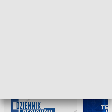
NAJNOWSZE WYDANIA PROGRAMÓW
06.08.2026, 19:45
05.08.2026, 19
INFORMACJE