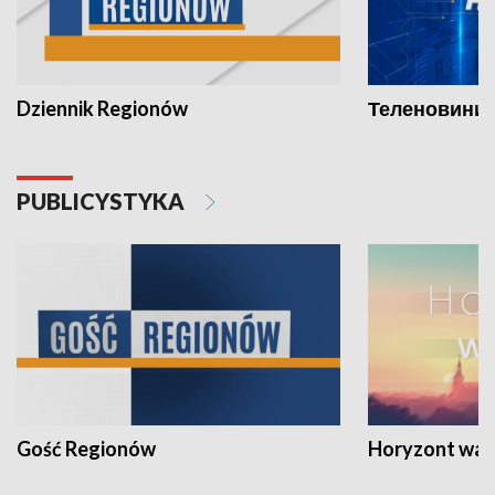
Dziennik Regionów
Теленовини /
PUBLICYSTYKA
Gość Regionów
Horyzont war