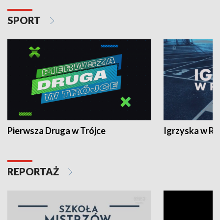
SPORT
Pierwsza Druga w Trójce
Igrzyska w R
REPORTAŻ