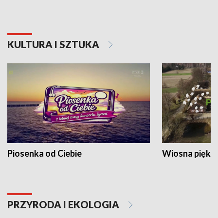
KULTURA I SZTUKA
Piosenka od Ciebie
Wiosna piękna
PRZYRODA I EKOLOGIA