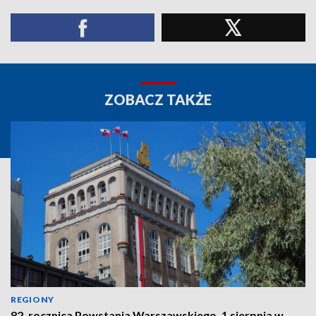
ZOBACZ TAKŻE
REGIONY
82. rocznica Powstania Warszawskiego. 1 sierpnia w