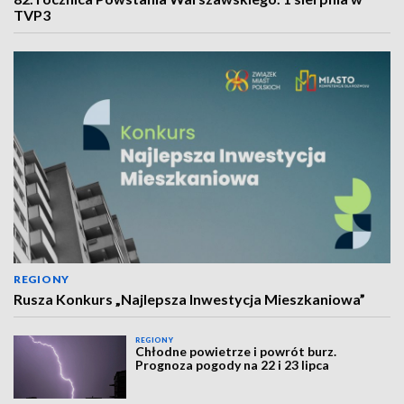
TVP3
REGIONY
Rusza Konkurs „Najlepsza Inwestycja Mieszkaniowa”
REGIONY
Chłodne powietrze i powrót burz.
Prognoza pogody na 22 i 23 lipca