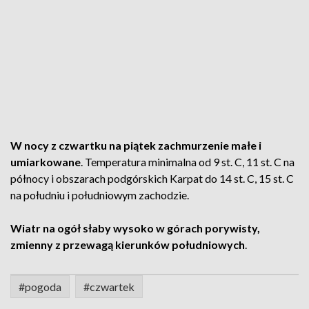
W nocy z czwartku na piątek zachmurzenie małe i
umiarkowane
. Temperatura minimalna od 9 st. C, 11 st. C na
północy i obszarach podgórskich Karpat do 14 st. C, 15 st. C
na południu i południowym zachodzie.
Wiatr na ogół słaby wysoko w górach porywisty,
zmienny z przewagą kierunków południowych
.
#pogoda
#czwartek