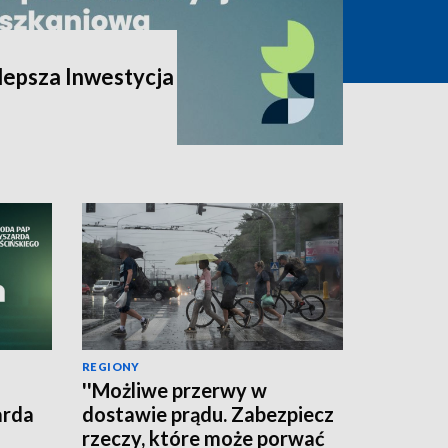
lepsza Inwestycja
REGIONY
''Możliwe przerwy w
arda
dostawie prądu. Zabezpiecz
rzeczy, które może porwać