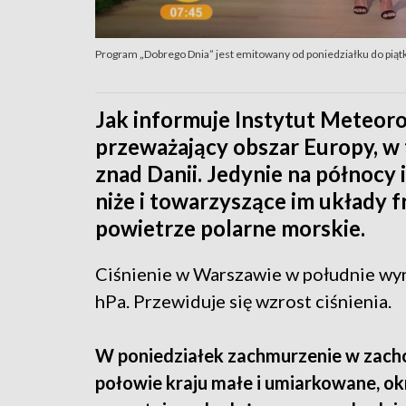
Program „Dobrego Dnia” jest emitowany od poniedziałku do piątk
Jak informuje Instytut Meteoro
przeważający obszar Europy, w
znad Danii. Jedynie na północy 
niże i towarzyszące im układy
powietrze polarne morskie.
Ciśnienie w Warszawie w południe wy
hPa. Przewiduje się wzrost ciśnienia.
W poniedziałek zachmurzenie w zach
połowie kraju małe i umiarkowane, o