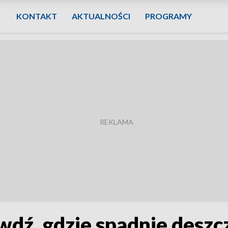
KONTAKT
AKTUALNOŚCI
PROGRAMY
wdź, gdzie spadnie deszc