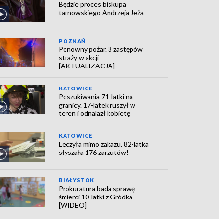
Będzie proces biskupa
tarnowskiego Andrzeja Jeża
POZNAŃ
Ponowny pożar. 8 zastępów
straży w akcji
[AKTUALIZACJA]
KATOWICE
Poszukiwania 71-latki na
granicy. 17-latek ruszył w
teren i odnalazł kobietę
KATOWICE
Leczyła mimo zakazu. 82-latka
słyszała 176 zarzutów!
BIAŁYSTOK
Prokuratura bada sprawę
śmierci 10-latki z Gródka
[WIDEO]