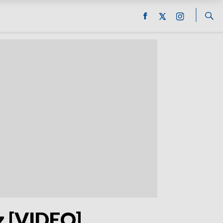
z [VIDEO]