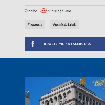
Źródło:
/DobregoDnia
#pogoda
#poniedziałek
UDOSTĘPNIJ NA FACEBOOKU