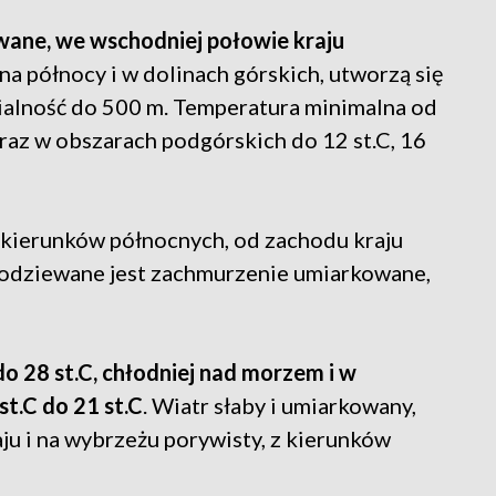
ane, we wschodniej połowie kraju
 na północy i w dolinach górskich, utworzą się
ialność do 500 m. Temperatura minimalna od
oraz w obszarach podgórskich do 12 st.C, 16
z kierunków północnych, od zachodu kraju
podziewane jest zachmurzenie umiarkowane,
 28 st.C, chłodniej nad morzem i w
t.C do 21 st.C
. Wiatr słaby i umiarkowany,
aju i na wybrzeżu porywisty, z kierunków