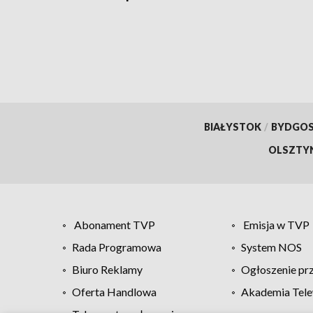
sytua
BIAŁYSTOK
/
BYDGO
OLSZTY
Abonament TVP
Emisja w TVP
Rada Programowa
System NOS
Biuro Reklamy
Ogłoszenie pr
Oferta Handlowa
Akademia Tele