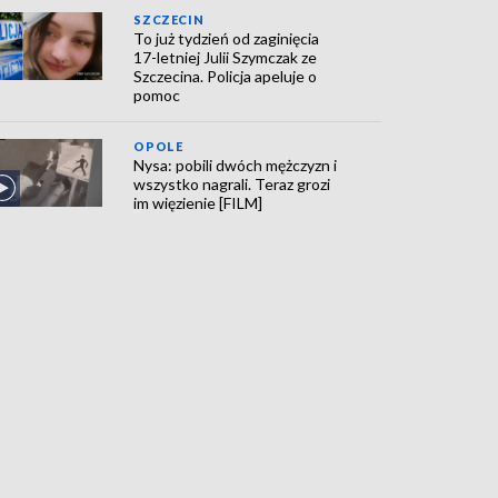
SZCZECIN
To już tydzień od zaginięcia
17-letniej Julii Szymczak ze
Szczecina. Policja apeluje o
pomoc
OPOLE
Nysa: pobili dwóch mężczyzn i
wszystko nagrali. Teraz grozi
im więzienie [FILM]