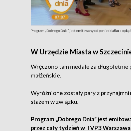
Program „Dobrego Dnia” jest emitowany od poniedziałku do piątk
W Urzędzie Miasta w Szczecini
Wręczono tam medale za długoletnie 
małżeńskie.
Wyróżnione zostały pary z przynajmni
stażem w związku.
Program „Dobrego Dnia” jest emitowa
przez cały tydzień w TVP3 Warszawa