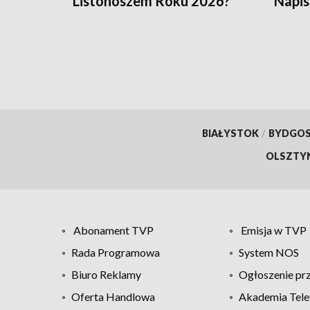
Listonoszem Roku 2026?
Napis
BIAŁYSTOK
/
BYDGO
OLSZTY
Abonament TVP
Emisja w TVP
Rada Programowa
System NOS
Biuro Reklamy
Ogłoszenie pr
Oferta Handlowa
Akademia Tele