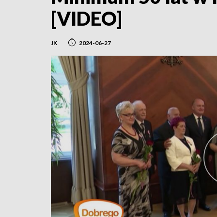
[VIDEO]
JK
2024-06-27