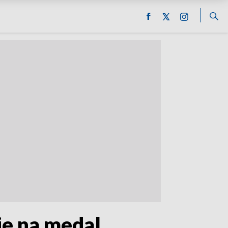
je na medal