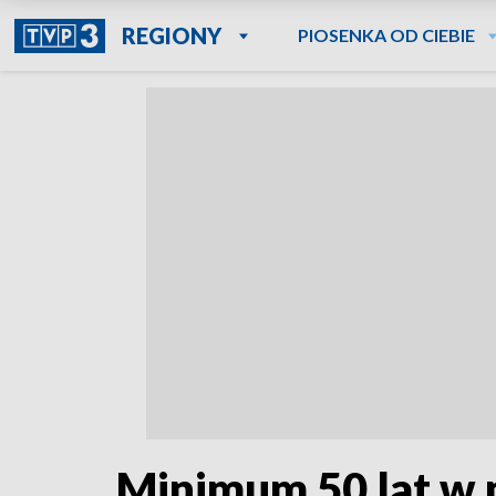
REGIONY
PIOSENKA OD CIEBIE
Minimum 50 lat w 