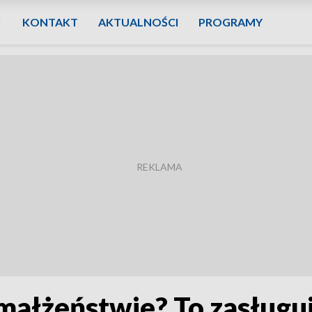
KONTAKT
AKTUALNOŚCI
PROGRAMY
małżeństwie? To zasługu