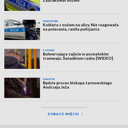
Zaatakował nożem
WARSZAWA
Kobieta z nożem na ulicy. Nie reagowała
na polecenia, raniła policjanta
POZNAŃ
Bulwersujące zajście w poznańskim
tramwaju. Świadkiem radny [WIDEO]
KRAKÓW
Będzie proces biskupa tarnowskiego
Andrzeja Jeża
ZOBACZ WIĘCEJ