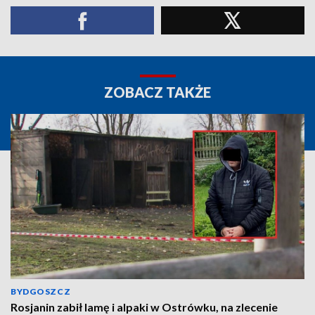
ZOBACZ TAKŻE
BYDGOSZCZ
Rosjanin zabił lamę i alpaki w Ostrówku, na zlecenie