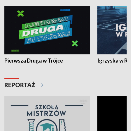
Pierwsza Druga w Trójce
Igrzyska w R
REPORTAŻ