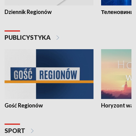
Dziennik Regionów
Теленовини /
PUBLICYSTYKA
Gość Regionów
Horyzont war
SPORT