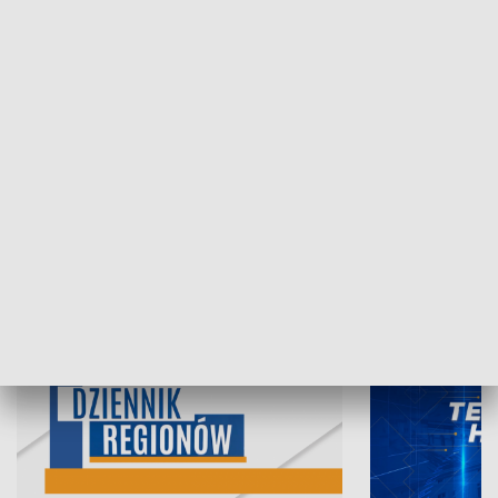
07.08.2026, 19:45
06.08.2026, 19
INFORMACJE