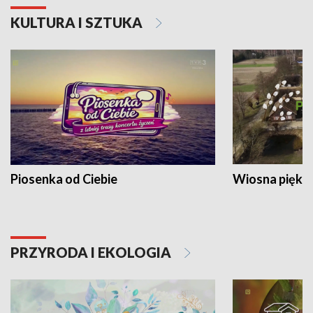
KULTURA I SZTUKA
Piosenka od Ciebie
Wiosna piękna
PRZYRODA I EKOLOGIA